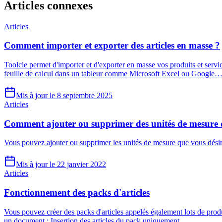
Articles
connexes
Articles
Comment importer et exporter des articles en masse ?
Toolcie permet d'importer et d'exporter en masse vos produits et servi
feuille de calcul dans un tableur comme Microsoft Excel ou Google
Mis à jour le 8 septembre 2025
Articles
Comment ajouter ou supprimer des unités de mesure da
Vous pouvez ajouter ou supprimer les unités de mesure que vous désirez
Mis à jour le 22 janvier 2022
Articles
Fonctionnement des packs d'articles
Vous pouvez créer des packs d'articles appelés également lots de produi
un document : Insertion des articles du pack uniquement…