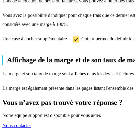
Lors de la création de devis ou factures, vous pouvez ajouter des frais 
Vous avez la possibilité d'indiquer pour chaque frais que ce dernier 
considéré avec une marge à 100%.
Une case à cocher supplémentaire «
Coût » permet de définir le c
Affichage de la marge et de son taux de m
La marge et son taux de marge sont affichés dans les devis et facture
La marge est également présente dans les pages listant l'ensemble des d
Vous n’avez pas trouvé votre réponse ?
Notre équipe support est disponible pour vous aider.
Nous contacter