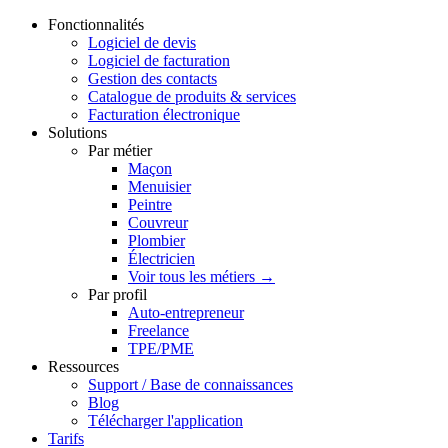
Fonctionnalités
Logiciel de devis
Logiciel de facturation
Gestion des contacts
Catalogue de produits & services
Facturation électronique
Solutions
Par métier
Maçon
Menuisier
Peintre
Couvreur
Plombier
Électricien
Voir tous les métiers →
Par profil
Auto-entrepreneur
Freelance
TPE/PME
Ressources
Support / Base de connaissances
Blog
Télécharger l'application
Tarifs