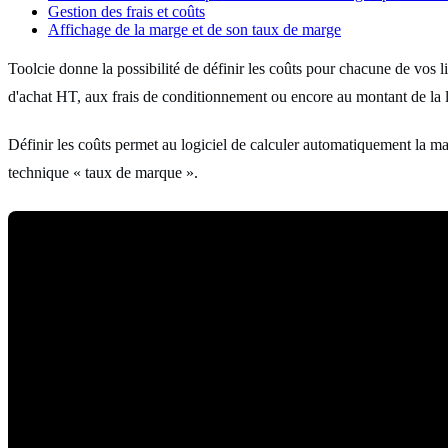
Gestion des frais et coûts
Affichage de la marge et de son taux de marge
Toolcie donne la possibilité de définir les coûts pour chacune de vos 
d'achat HT, aux frais de conditionnement ou encore au montant de la l
Définir les coûts permet au logiciel de calculer automatiquement la 
technique « taux de marque ».