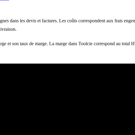
lignes dans les devis et factures. Les coûts correspondent aux frais eng
ivraison.
marge et son taux de marge. La marge dans Toolcie correspond au total 