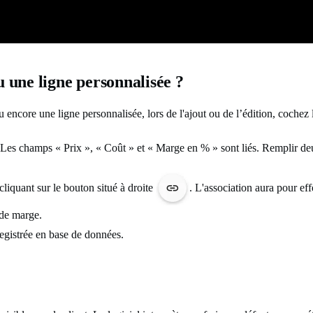
 une ligne personnalisée ?
u encore une ligne personnalisée, lors de l'ajout ou de l’édition, cochez
es champs « Prix », « Coût » et « Marge en % » sont liés. Remplir de
liquant sur le bouton situé à droite
. L'association aura pour e
 de marge.
registrée en base de données.