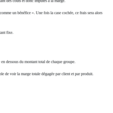
étant des coûts et donc imputés à la marge.
omme un bénéfice ». Une fois la case cochée, ce frais sera alors
ant fixe.
ée en dessous du montant total de chaque groupe.
le de voir la marge totale dégagée par client et par produit.