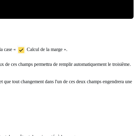
 la case «
Calcul de la marge ».
ux de ces champs permettra de remplir automatiquement le troisième.
ffet que tout changement dans l'un de ces deux champs engendrera une