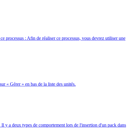
e processus : Afin de réaliser ce processus, vous devrez utiliser une
r « Gérer » en bas de la liste des unités.
. Il y a deux types de comportement lors de l'insertion d'un pack dans