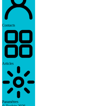
Contacts
Articles
Paramètres
2026
© Toolcie