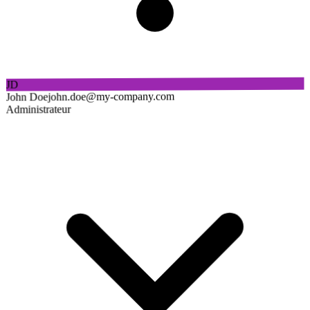
JD
john.doe@my-company.com
John Doe
Administrateur