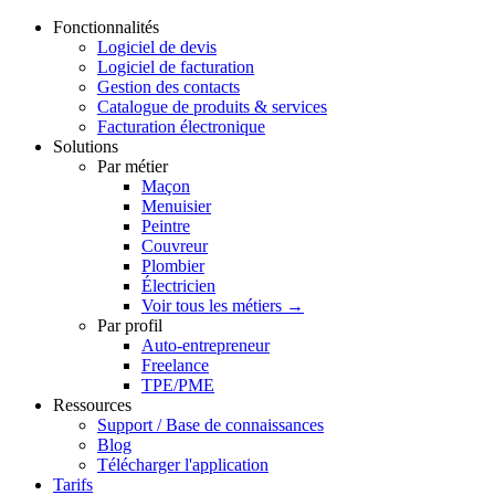
Fonctionnalités
Logiciel de devis
Logiciel de facturation
Gestion des contacts
Catalogue de produits & services
Facturation électronique
Solutions
Par métier
Maçon
Menuisier
Peintre
Couvreur
Plombier
Électricien
Voir tous les métiers →
Par profil
Auto-entrepreneur
Freelance
TPE/PME
Ressources
Support / Base de connaissances
Blog
Télécharger l'application
Tarifs