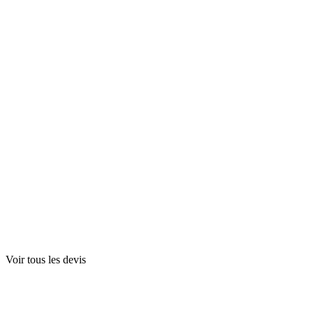
Voir tous les devis