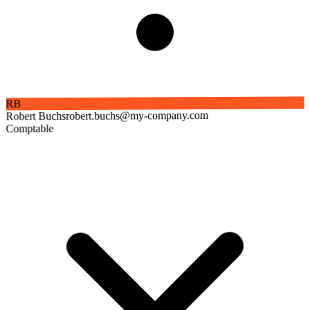
RB
robert.buchs@my-company.com
Robert Buchs
Comptable