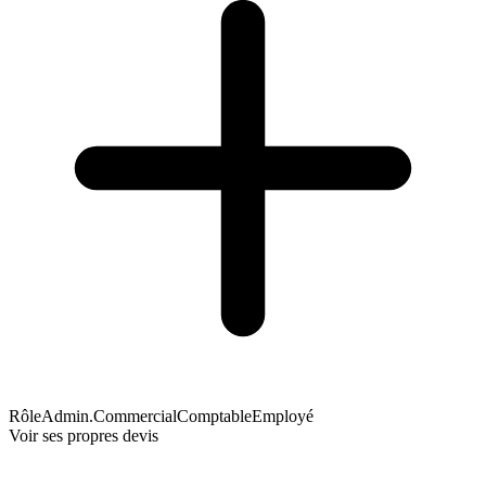
Rôle
Admin.
Commercial
Comptable
Employé
Voir ses propres devis