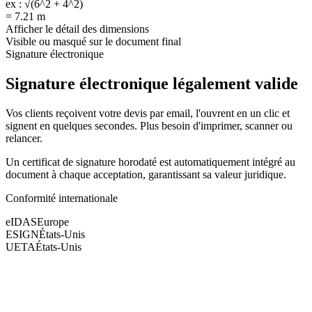
ex :
√(6^2 + 4^2)
=
7.21 m
Afficher le détail des dimensions
Visible ou masqué sur le document final
Signature électronique
Signature électronique
légalement valide
Vos clients reçoivent votre devis par email, l'ouvrent en un clic et
signent en quelques secondes. Plus besoin d'imprimer, scanner ou
relancer.
Un certificat de signature horodaté est automatiquement intégré au
document à chaque acceptation, garantissant sa valeur juridique.
Conformité internationale
eIDAS
Europe
ESIGN
États-Unis
UETA
États-Unis