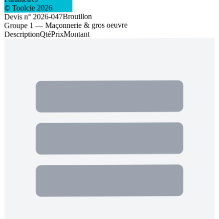
2026
© Toolcie
Brouillon
-047
2026
n°
Devis
Groupe 1 — Maçonnerie & gros oeuvre
Montant
Prix
Qté
Description