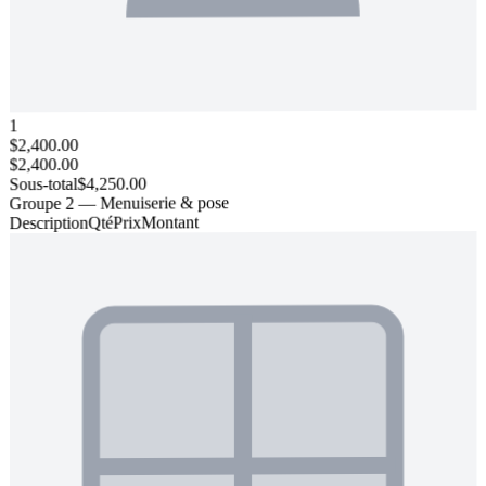
1
$2,400.00
$2,400.00
$4,250.00
Sous-total
Groupe 2 — Menuiserie & pose
Montant
Prix
Qté
Description