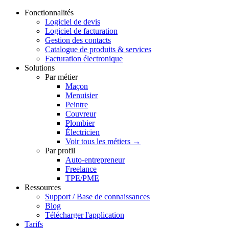
Fonctionnalités
Logiciel de devis
Logiciel de facturation
Gestion des contacts
Catalogue de produits & services
Facturation électronique
Solutions
Par métier
Maçon
Menuisier
Peintre
Couvreur
Plombier
Électricien
Voir tous les métiers →
Par profil
Auto-entrepreneur
Freelance
TPE/PME
Ressources
Support / Base de connaissances
Blog
Télécharger l'application
Tarifs