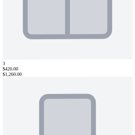
3
$420.00
$1,260.00