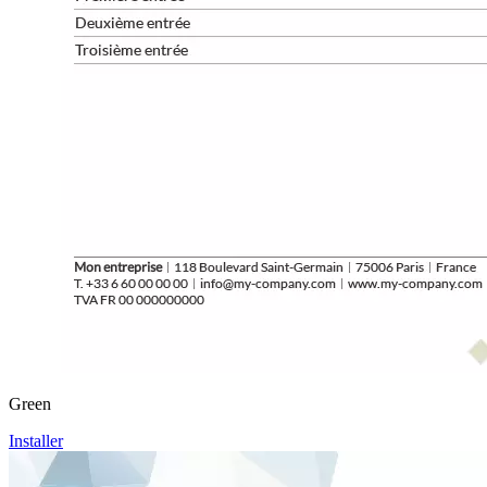
Green
Installer