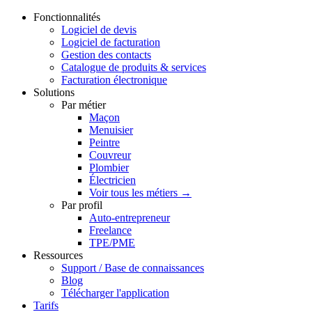
Fonctionnalités
Logiciel de devis
Logiciel de facturation
Gestion des contacts
Catalogue de produits & services
Facturation électronique
Solutions
Par métier
Maçon
Menuisier
Peintre
Couvreur
Plombier
Électricien
Voir tous les métiers →
Par profil
Auto-entrepreneur
Freelance
TPE/PME
Ressources
Support / Base de connaissances
Blog
Télécharger l'application
Tarifs