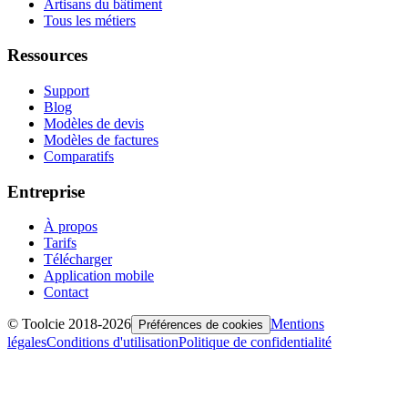
Artisans du bâtiment
Tous les métiers
Ressources
Support
Blog
Modèles de devis
Modèles de factures
Comparatifs
Entreprise
À propos
Tarifs
Télécharger
Application mobile
Contact
© Toolcie 2018-
2026
Mentions
Préférences de cookies
légales
Conditions d'utilisation
Politique de confidentialité