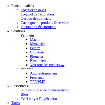
Fonctionnalités
Logiciel de devis
Logiciel de facturation
Gestion des contacts
Catalogue de produits & services
Facturation électronique
Solutions
Par métier
Maçon
Menuisier
Peintre
Couvreur
Plombier
Électricien
Voir tous les métiers →
Par profil
Auto-entrepreneur
Freelance
TPE/PME
Ressources
Support / Base de connaissances
Blog
Télécharger l'application
Tarifs