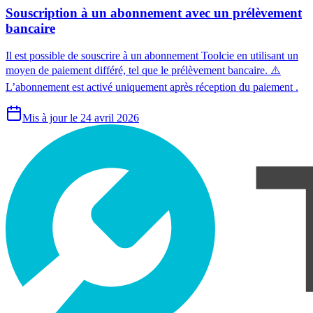
Souscription à un abonnement avec un prélèvement
bancaire
Il est possible de souscrire à un abonnement Toolcie en utilisant un
moyen de paiement différé, tel que le prélèvement bancaire. ⚠️
L’abonnement est activé uniquement après réception du paiement .
Mis à jour le 24 avril 2026