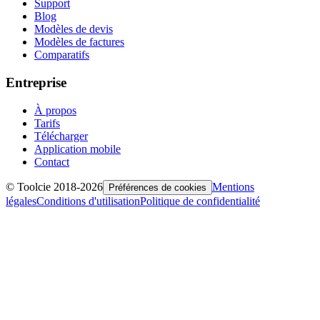
Support
Blog
Modèles de devis
Modèles de factures
Comparatifs
Entreprise
À propos
Tarifs
Télécharger
Application mobile
Contact
© Toolcie 2018-
2026
Mentions
Préférences de cookies
légales
Conditions d'utilisation
Politique de confidentialité