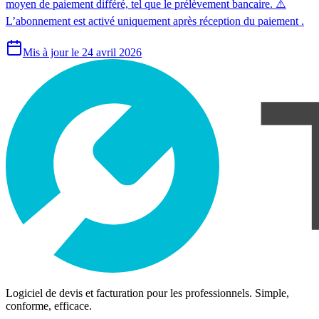
moyen de paiement différé, tel que le prélèvement bancaire. ⚠️
L’abonnement est activé uniquement après réception du paiement .
Mis à jour le 24 avril 2026
Logiciel de devis et facturation pour les professionnels. Simple,
conforme, efficace.