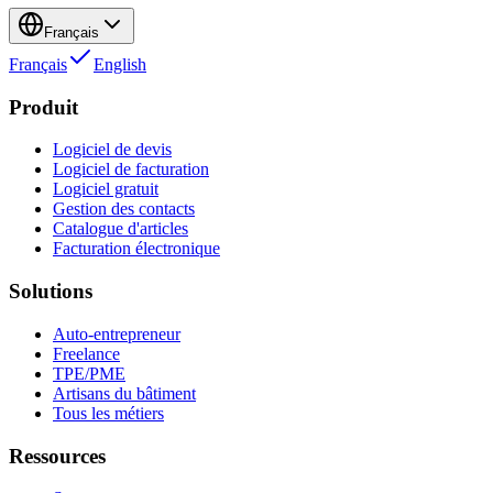
Français
Français
English
Produit
Logiciel de devis
Logiciel de facturation
Logiciel gratuit
Gestion des contacts
Catalogue d'articles
Facturation électronique
Solutions
Auto-entrepreneur
Freelance
TPE/PME
Artisans du bâtiment
Tous les métiers
Ressources