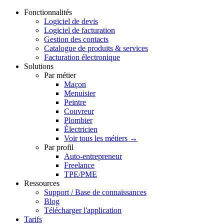
Fonctionnalités
Logiciel de devis
Logiciel de facturation
Gestion des contacts
Catalogue de produits & services
Facturation électronique
Solutions
Par métier
Maçon
Menuisier
Peintre
Couvreur
Plombier
Électricien
Voir tous les métiers →
Par profil
Auto-entrepreneur
Freelance
TPE/PME
Ressources
Support / Base de connaissances
Blog
Télécharger l'application
Tarifs