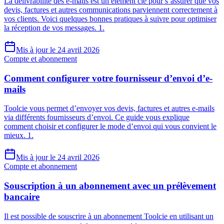
La délivrabilité des e-mails est un élément clé pour s’assurer que vos
devis, factures et autres communications parviennent correctement à
vos clients. Voici quelques bonnes pratiques à suivre pour optimiser
la réception de vos messages. 1.
Mis à jour le 24 avril 2026
Compte et abonnement
Comment configurer votre fournisseur d’envoi d’e-
mails
Toolcie vous permet d’envoyer vos devis, factures et autres e-mails
via différents fournisseurs d’envoi. Ce guide vous explique
comment choisir et configurer le mode d’envoi qui vous convient le
mieux. 1.
Mis à jour le 24 avril 2026
Compte et abonnement
Souscription à un abonnement avec un prélèvement
bancaire
Il est possible de souscrire à un abonnement Toolcie en utilisant un