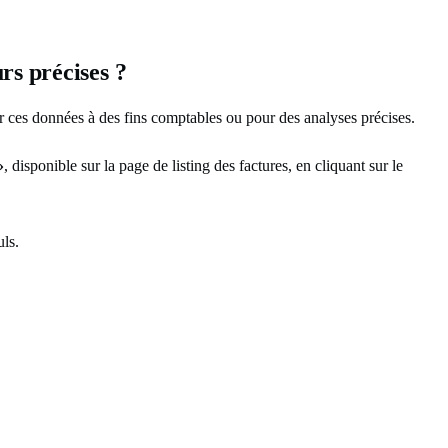
urs précises ?
ser ces données à des fins comptables ou pour des analyses précises.
»
, disponible sur la page de listing des factures, en cliquant sur le
uls.