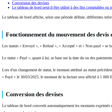
Conversion des devises
Le tableau de bord peut-il être utilisé à des fins comptables ou p
Le tableau de bord affiche, selon une période définie, différentes inform
Fonctionnement du mouvement des devis et
Les statuts « Envoyé », « Refusé », « Accepté » et « Non payé » se bas
Le statut « Payé », quant à lui, se base sur la date du ou des paiements
Lors d'un changement de statut, le montant attribué au statut précéden
« Payé » le 30/03/2025, le montant de la facture sera affiché à 1 000
Conversion des devises
Le tableau de bord convertit automatiquement les montants exprimés dan