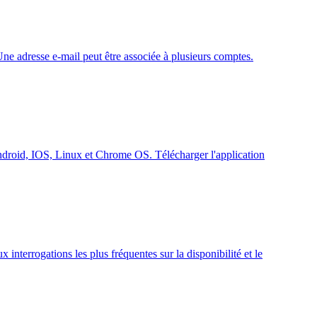
 Une adresse e-mail peut être associée à plusieurs comptes.
Android, IOS, Linux et Chrome OS. Télécharger l'application
interrogations les plus fréquentes sur la disponibilité et le