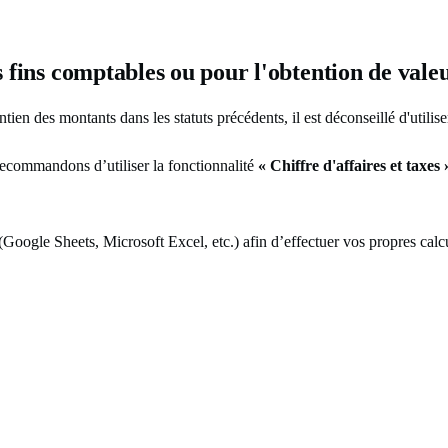
es fins comptables ou pour l'obtention de vale
ien des montants dans les statuts précédents, il est déconseillé d'utili
recommandons d’utiliser la fonctionnalité
« Chiffre d'affaires et taxes 
(Google Sheets, Microsoft Excel, etc.) afin d’effectuer vos propres calc