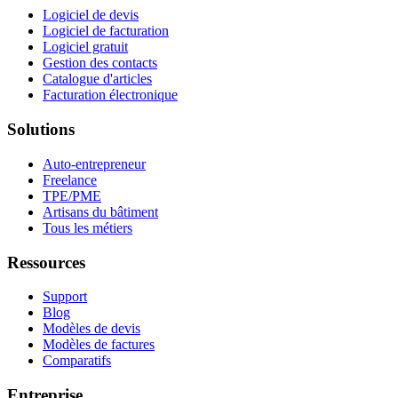
Logiciel de devis
Logiciel de facturation
Logiciel gratuit
Gestion des contacts
Catalogue d'articles
Facturation électronique
Solutions
Auto-entrepreneur
Freelance
TPE/PME
Artisans du bâtiment
Tous les métiers
Ressources
Support
Blog
Modèles de devis
Modèles de factures
Comparatifs
Entreprise