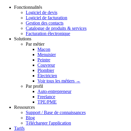
Fonctionnalités
Logiciel de devis
Logiciel de facturation
Gestion des contacts
Catalogue de produits & services
Facturation électronique
Solutions
Par métier
Maçon
Menuisier
Peintre
Couvreur
Plombier
Électricien
Voir tous les métiers →
Par profil
Auto-entrepreneur
Freelance
TPE/PME
Ressources
Support / Base de connaissances
Blog
Télécharger l'application
Tarifs