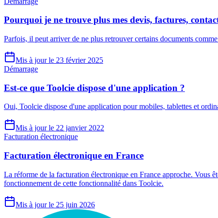
Démarrage
Pourquoi je ne trouve plus mes devis, factures, contacts
Parfois, il peut arriver de ne plus retrouver certains documents comme v
Mis à jour le 23 février 2025
Démarrage
Est-ce que Toolcie dispose d'une application ?
Oui, Toolcie dispose d'une application pour mobiles, tablettes et or
Mis à jour le 22 janvier 2022
Facturation électronique
Facturation électronique en France
La réforme de la facturation électronique en France approche. Vous êtes
fonctionnement de cette fonctionnalité dans Toolcie.
Mis à jour le 25 juin 2026