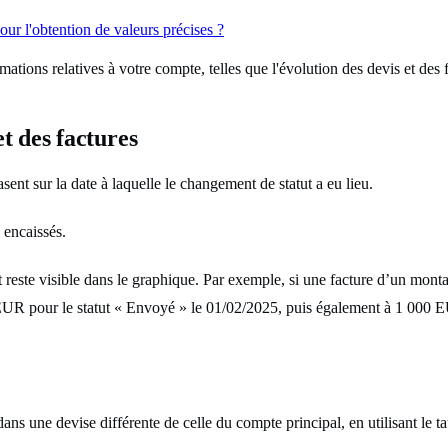
our l'obtention de valeurs précises ?
ations relatives à votre compte, telles que l'évolution des devis et des fa
 des factures
ent sur la date à laquelle le changement de statut a eu lieu.
 encaissés.
t reste visible dans le graphique. Par exemple, si une facture d’un mon
 EUR pour le statut « Envoyé » le 01/02/2025, puis également à 1 000 E
s une devise différente de celle du compte principal, en utilisant le ta