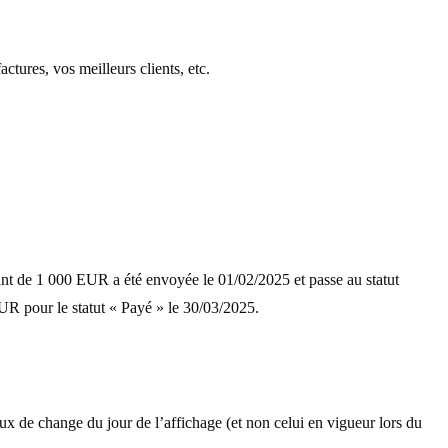
ctures, vos meilleurs clients, etc.
tant de 1 000 EUR a été envoyée le 01/02/2025 et passe au statut
UR pour le statut « Payé » le 30/03/2025.
ux de change du jour de l’affichage (et non celui en vigueur lors du