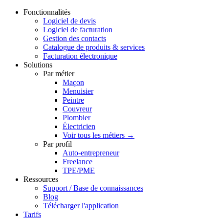
Fonctionnalités
Logiciel de devis
Logiciel de facturation
Gestion des contacts
Catalogue de produits & services
Facturation électronique
Solutions
Par métier
Maçon
Menuisier
Peintre
Couvreur
Plombier
Électricien
Voir tous les métiers →
Par profil
Auto-entrepreneur
Freelance
TPE/PME
Ressources
Support / Base de connaissances
Blog
Télécharger l'application
Tarifs