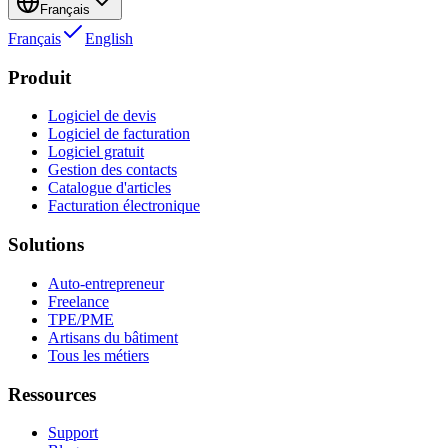
Français
Français
English
Produit
Logiciel de devis
Logiciel de facturation
Logiciel gratuit
Gestion des contacts
Catalogue d'articles
Facturation électronique
Solutions
Auto-entrepreneur
Freelance
TPE/PME
Artisans du bâtiment
Tous les métiers
Ressources
Support