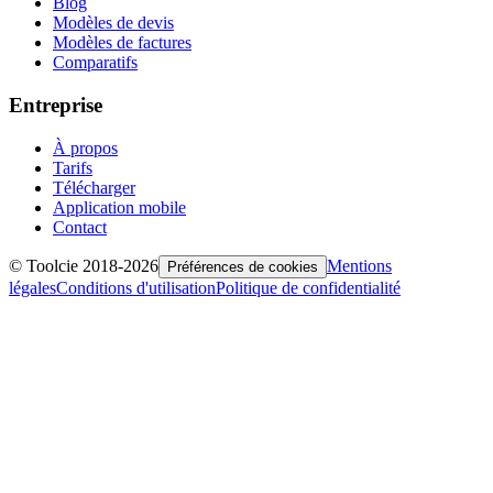
Blog
Modèles de devis
Modèles de factures
Comparatifs
Entreprise
À propos
Tarifs
Télécharger
Application mobile
Contact
© Toolcie 2018-
2026
Mentions
Préférences de cookies
légales
Conditions d'utilisation
Politique de confidentialité